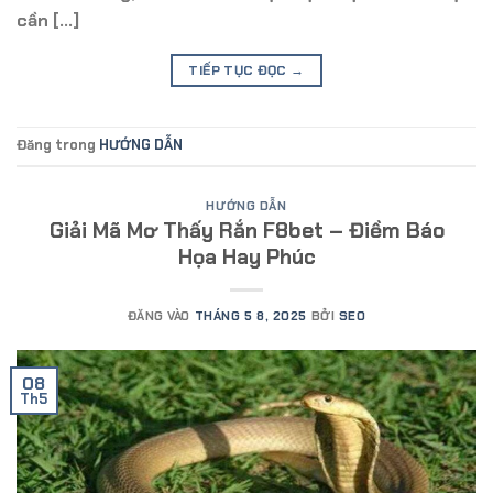
cần […]
TIẾP TỤC ĐỌC
→
Đăng trong
HƯỚNG DẪN
HƯỚNG DẪN
Giải Mã Mơ Thấy Rắn F8bet – Điềm Báo
Họa Hay Phúc
ĐĂNG VÀO
THÁNG 5 8, 2025
BỞI
SEO
08
Th5