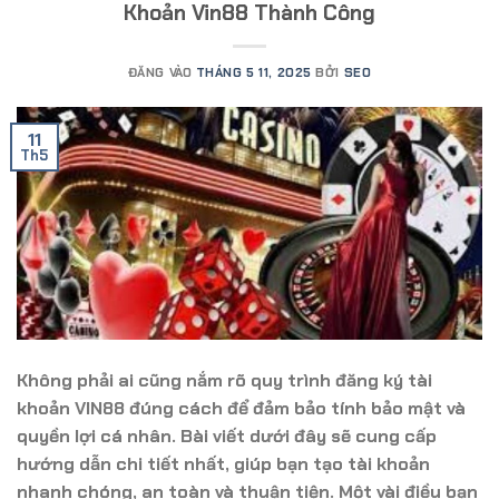
Khoản Vin88 Thành Công
ĐĂNG VÀO
THÁNG 5 11, 2025
BỞI
SEO
11
Th5
Không phải ai cũng nắm rõ quy trình đăng ký tài
khoản VIN88 đúng cách để đảm bảo tính bảo mật và
quyền lợi cá nhân. Bài viết dưới đây sẽ cung cấp
hướng dẫn chi tiết nhất, giúp bạn tạo tài khoản
nhanh chóng, an toàn và thuận tiện. Một vài điều bạn