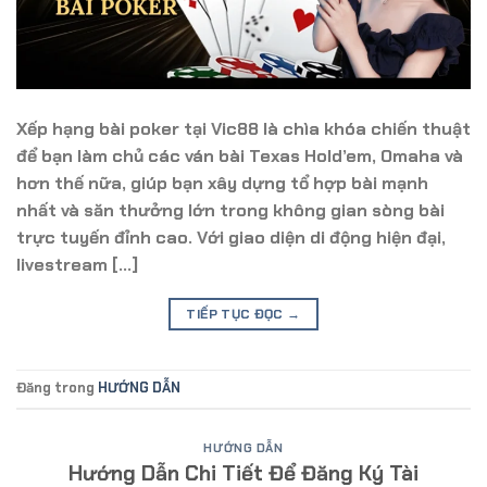
Xếp hạng bài poker tại Vic88 là chìa khóa chiến thuật
để bạn làm chủ các ván bài Texas Hold’em, Omaha và
hơn thế nữa, giúp bạn xây dựng tổ hợp bài mạnh
nhất và săn thưởng lớn trong không gian sòng bài
trực tuyến đỉnh cao. Với giao diện di động hiện đại,
livestream […]
TIẾP TỤC ĐỌC
→
Đăng trong
HƯỚNG DẪN
HƯỚNG DẪN
Hướng Dẫn Chi Tiết Để Đăng Ký Tài