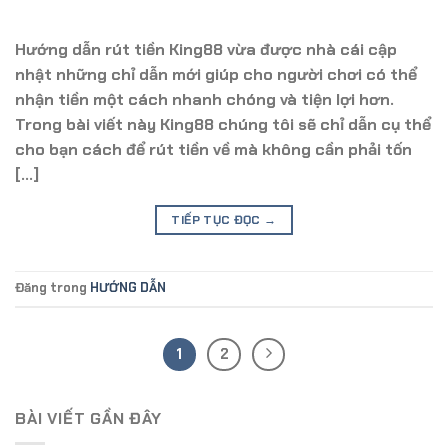
Hướng dẫn rút tiền King88 vừa được nhà cái cập
nhật những chỉ dẫn mới giúp cho người chơi có thể
nhận tiền một cách nhanh chóng và tiện lợi hơn.
Trong bài viết này King88 chúng tôi sẽ chỉ dẫn cụ thể
cho bạn cách để rút tiền về mà không cần phải tốn
[…]
TIẾP TỤC ĐỌC
→
Đăng trong
HƯỚNG DẪN
1
2
BÀI VIẾT GẦN ĐÂY