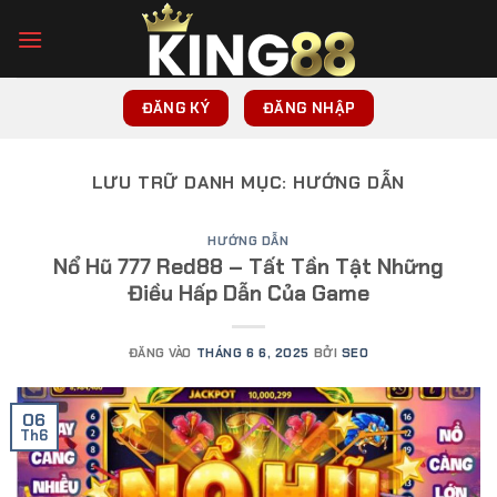
Bỏ
qua
nội
dung
ĐĂNG KÝ
ĐĂNG NHẬP
LƯU TRỮ DANH MỤC:
HƯỚNG DẪN
HƯỚNG DẪN
Nổ Hũ 777 Red88 – Tất Tần Tật Những
Điều Hấp Dẫn Của Game
ĐĂNG VÀO
THÁNG 6 6, 2025
BỞI
SEO
06
Th6