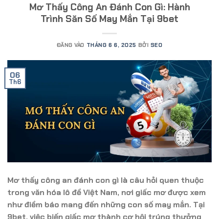
Mơ Thấy Công An Đánh Con Gì: Hành
Trình Săn Số May Mắn Tại 9bet
ĐĂNG VÀO
THÁNG 6 6, 2025
BỞI
SEO
06
Th6
Mơ thấy công an đánh con gì là câu hỏi quen thuộc
trong văn hóa lô đề Việt Nam, nơi giấc mơ được xem
như điềm báo mang đến những con số may mắn. Tại
9bet, việc biến giấc mơ thành cơ hội trúng thưởng