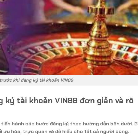
trước khi đăng ký tài khoản VIN88
 ký tài khoản VIN88 đơn giản và rõ
ể tiến hành các bước đăng ký theo hướng dẫn bên dưới. G
ối ưu hóa, trực quan và dễ hiểu cho tất cả người dùng.