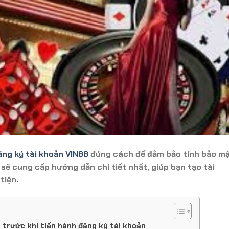
ăng ký tài khoản VIN88
đúng cách để đảm bảo tính bảo m
y sẽ cung cấp hướng dẫn chi tiết nhất, giúp bạn tạo tài
tiện.
g trước khi tiến hành đăng ký tài khoản