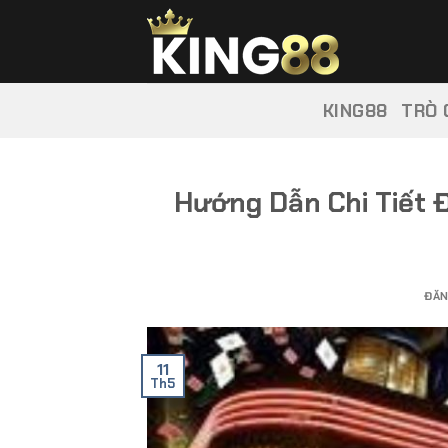
Bỏ
qua
nội
dung
KING88
TRÒ 
Hướng Dẫn Chi Tiết 
ĐĂN
11
Th5