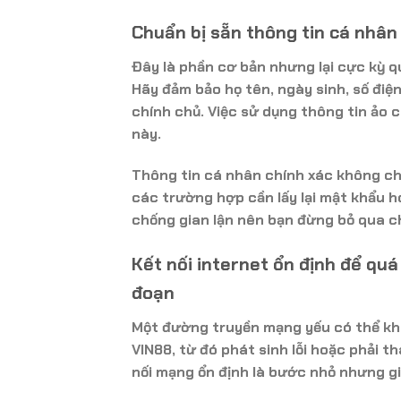
Chuẩn bị sẵn thông tin cá nhân 
Đây là phần cơ bản nhưng lại cực kỳ 
Hãy đảm bảo họ tên, ngày sinh, số điện
chính chủ. Việc sử dụng thông tin ảo c
này.
Thông tin cá nhân chính xác không ch
các trường hợp cần lấy lại mật khẩu h
chống gian lận nên bạn đừng bỏ qua ch
Kết nối internet ổn định để quá
đoạn
Một đường truyền mạng yếu có thể khi
VIN88
, từ đó phát sinh lỗi hoặc phải t
nối mạng ổn định là bước nhỏ nhưng gi