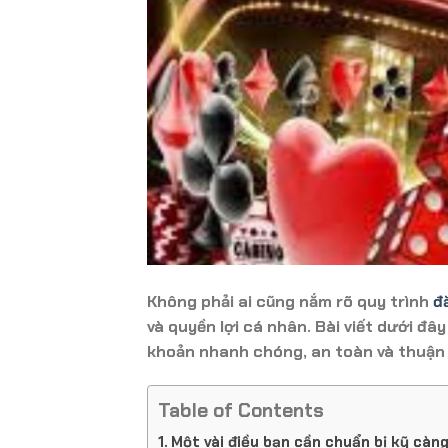
Không phải ai cũng nắm rõ quy trình
đ
và quyền lợi cá nhân. Bài viết dưới đâ
khoản nhanh chóng, an toàn và thuận 
Table of Contents
Một vài điều bạn cần chuẩn bị kỹ càn