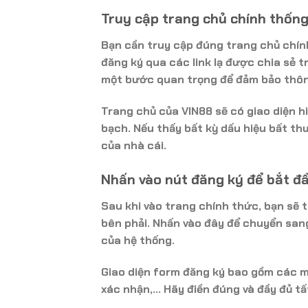
Truy cập trang chủ chính thống 
Bạn cần truy cập đúng trang chủ chín
đăng ký qua các link lạ được chia sẻ 
một bước quan trọng để đảm bảo thông
Trang chủ của VIN88 sẽ có giao diện hi
bạch. Nếu thấy bất kỳ dấu hiệu bất th
của nhà cái.
Nhấn vào nút đăng ký để bắt đầ
Sau khi vào trang chính thức, bạn sẽ 
bên phải. Nhấn vào đây để chuyển sang
của hệ thống.
Giao diện form đăng ký bao gồm các m
xác nhận,… Hãy điền đúng và đầy đủ tất