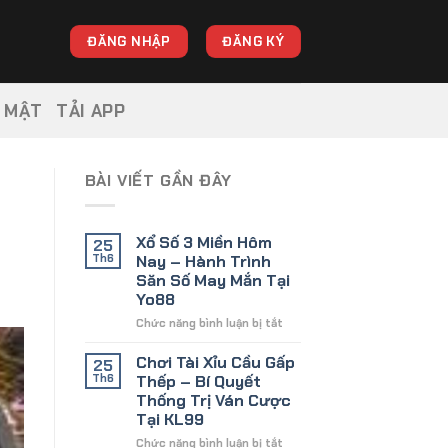
ĐĂNG NHẬP
ĐĂNG KÝ
 MẬT
TẢI APP
BÀI VIẾT GẦN ĐÂY
Xổ Số 3 Miền Hôm
25
Th6
Nay – Hành Trình
Săn Số May Mắn Tại
Yo88
ở
Chức năng bình luận bị tắt
Xổ
Số
Chơi Tài Xỉu Cầu Gấp
25
3
Th6
Thếp – Bí Quyết
Miền
Thống Trị Ván Cược
Hôm
Tại KL99
Nay
–
ở
Chức năng bình luận bị tắt