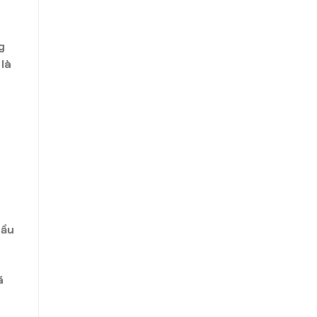
g
là
cầu
ã