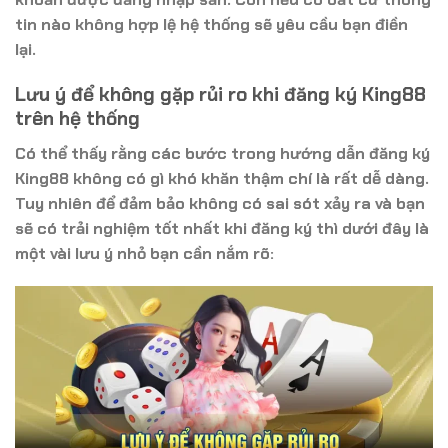
tin nào không hợp lệ hệ thống sẽ yêu cầu bạn điền
lại.
Lưu ý để không gặp rủi ro khi đăng ký King88
trên hệ thống
Có thể thấy rằng các bước trong hướng dẫn đăng ký
King88 không có gì khó khăn thậm chí là rất dễ dàng.
Tuy nhiên để đảm bảo không có sai sót xảy ra và bạn
sẽ có trải nghiệm tốt nhất khi đăng ký thì dưới đây là
một vài lưu ý nhỏ bạn cần nắm rõ: