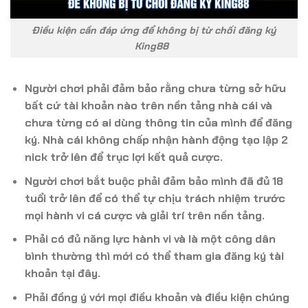
Điều kiện cần đáp ứng để không bị từ chối đăng ký
King88
Người chơi phải đảm bảo rằng chưa từng sở hữu
bất cứ tài khoản nào trên nền tảng nhà cái và
chưa từng có ai dùng thông tin của mình để đăng
ký. Nhà cái không chấp nhận hành động tạo lập 2
nick trở lên để trục lợi kết quả cược.
Người chơi bắt buộc phải đảm bảo mình đã đủ 18
tuổi trở lên để có thể tự chịu trách nhiệm trước
mọi hành vi cá cược và giải trí trên nền tảng.
Phải có đủ năng lực hành vi và là một công dân
bình thường thì mới có thể tham gia đăng ký tài
khoản tại đây.
Phải đồng ý với mọi điều khoản và điều kiện chúng