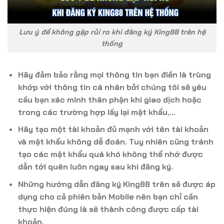
Lưu ý để không gặp rủi ro khi đăng ký King88 trên hệ
thống
Hãy đảm bảo rằng mọi thông tin bạn điền là trùng
khớp với thông tin cá nhân bởi chúng tôi sẽ yêu
cầu bạn xác minh thân phận khi giao dịch hoặc
trong các trường hợp lấy lại mật khẩu,…
Hãy tạo một tài khoản đủ mạnh với tên tài khoản
và mật khẩu không dễ đoán. Tuy nhiên cũng tránh
tạo các mật khẩu quá khó không thể nhớ được
dẫn tới quên luôn ngay sau khi đăng ký.
Những hướng dẫn đăng ký King88 trên sẽ được áp
dụng cho cả phiên bản Mobile nên bạn chỉ cần
thực hiện đúng là sẽ thành công được cấp tài
khoản.