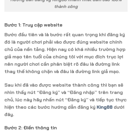
thành công
Bước 1: Truy cập website
Bước đầu tiên và là bước rất quan trọng khi đăng ký
đó là người chơi phải vào được đúng website chính
chủ của nền tảng. Hiện nay có khá nhiều trường hợp
giả mạo tên tuổi của chúng tôi với mục đích trục lợi
nên người chơi cần phân biệt rõ đâu là đường link
thay thế không chặn và đâu là đường link giả mạo.
Sau khi đã vào được website thành công thì bạn sẽ
nhìn thấy nút “Đăng ký” và “Đăng nhập” trên trang
chủ, lúc này hãy nhấn nút “Đăng ký” và tiếp tục thực
hiện theo các bước hướng dẫn đăng ký
King88
dưới
đây.
Bước 2: Điền thông tin