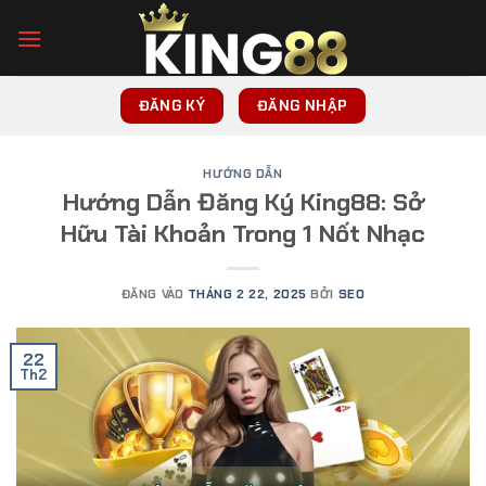
Bỏ
qua
nội
dung
ĐĂNG KÝ
ĐĂNG NHẬP
HƯỚNG DẪN
Hướng Dẫn Đăng Ký King88: Sở
Hữu Tài Khoản Trong 1 Nốt Nhạc
ĐĂNG VÀO
THÁNG 2 22, 2025
BỞI
SEO
22
Th2