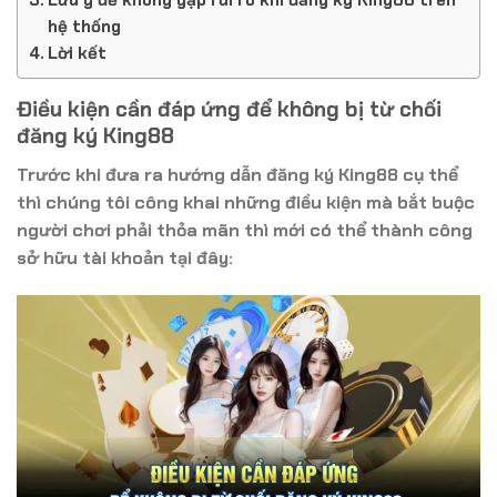
Lưu ý để không gặp rủi ro khi đăng ký King88 trên
hệ thống
Lời kết
Điều kiện cần đáp ứng để không bị từ chối
đăng ký King88
Trước khi đưa ra hướng dẫn đăng ký King88 cụ thể
thì chúng tôi công khai những điều kiện mà bắt buộc
người chơi phải thỏa mãn thì mới có thể thành công
sở hữu tài khoản tại đây: