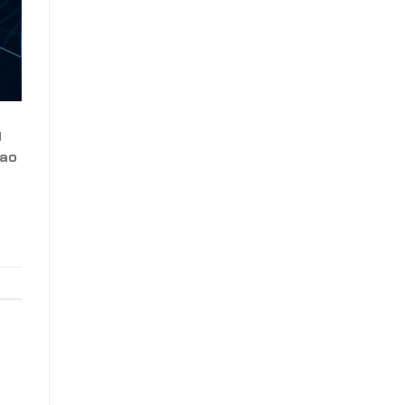
g
hao