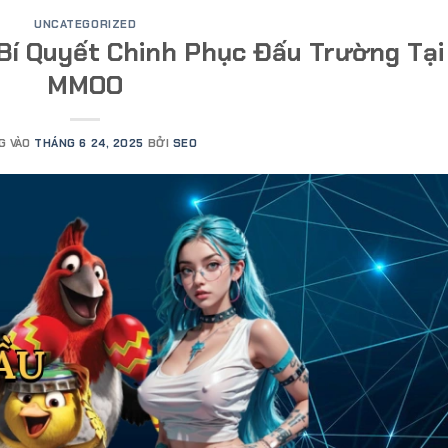
UNCATEGORIZED
 Bí Quyết Chinh Phục Đấu Trường Tại
MMOO
G VÀO
THÁNG 6 24, 2025
BỞI
SEO