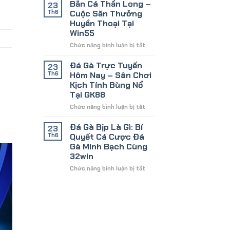
6
Bắn Cá Thần Long –
23
Quay
Số
Th6
Cuộc Săn Thưởng
Thưởng
Vip
Huyền Thoại Tại
Kịch
–
Win55
Tính
Bí
Tại
Quyết
ở
Chức năng bình luận bị tắt
Rwin
Mở
Bắn
Khóa
Cá
Đá Gà Trực Tuyến
23
Vận
Thần
Th6
Hôm Nay – Sân Chơi
May
Long
Kịch Tính Bùng Nổ
Huyền
–
Tại GK88
Thoại
Cuộc
Tại
Săn
ở
Chức năng bình luận bị tắt
V9bet
Thưởng
Đá
Huyền
Gà
Đá Gà Bịp Là Gì: Bí
23
Thoại
Trực
Th6
Quyết Cá Cược Đá
Tại
Tuyến
Gà Minh Bạch Cùng
Win55
Hôm
32win
Nay
–
ở
Chức năng bình luận bị tắt
Sân
Đá
Chơi
Gà
Kịch
Bịp
Tính
Là
Bùng
Gì:
Nổ
Bí
Tại
Quyết