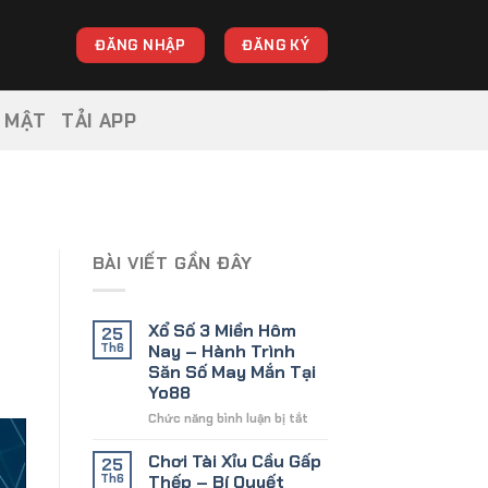
ĐĂNG NHẬP
ĐĂNG KÝ
 MẬT
TẢI APP
BÀI VIẾT GẦN ĐÂY
Xổ Số 3 Miền Hôm
25
Th6
Nay – Hành Trình
Săn Số May Mắn Tại
Yo88
ở
Chức năng bình luận bị tắt
Xổ
Số
Chơi Tài Xỉu Cầu Gấp
25
3
Th6
Thếp – Bí Quyết