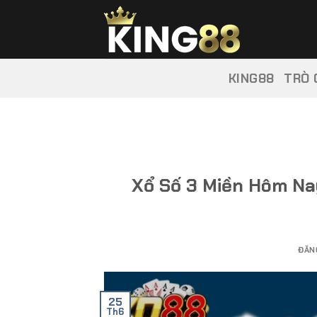
Bỏ
qua
nội
dung
KING88
TRÒ 
Xổ Số 3 Miền Hôm Na
ĐĂN
25
Th6