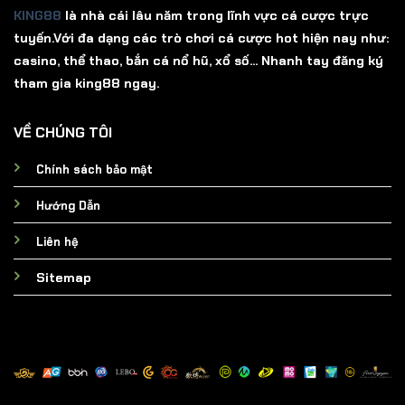
Minh
KING88
là nhà cái lâu năm trong lĩnh vực cá cược trực
Bạch
tuyến.Với đa dạng các trò chơi cá cược hot hiện nay như:
Cùng
32win
casino, thể thao, bắn cá nổ hũ, xổ số... Nhanh tay đăng ký
tham gia king88 ngay.
VỀ CHÚNG TÔI
Chính sách bảo mật
Hướng Dẫn
Liên hệ
Sitemap