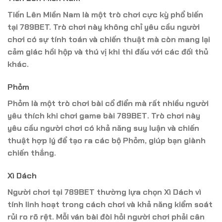
Tiến Lên Miền Nam là một trò chơi cực kỳ phổ biến
tại 789BET. Trò chơi này không chỉ yêu cầu người
chơi có sự tính toán và chiến thuật mà còn mang lại
cảm giác hồi hộp và thú vị khi thi đấu với các đối thủ
khác.
Phỏm
Phỏm là một trò chơi bài cổ điển mà rất nhiều người
yêu thích khi
chơi game bài 789BET
. Trò chơi này
yêu cầu người chơi có khả năng suy luận và chiến
thuật hợp lý để tạo ra các bộ Phỏm, giúp bạn giành
chiến thắng.
Xì Dách
Người chơi tại 789BET thường lựa chọn Xì Dách vì
tính linh hoạt trong cách chơi và khả năng kiểm soát
rủi ro rõ rệt. Mỗi ván bài đòi hỏi người chơi phải cân