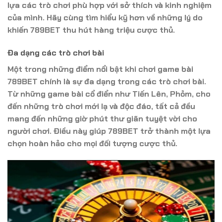
lựa các trò chơi phù hợp với sở thích và kinh nghiệm
của mình. Hãy cùng tìm hiểu kỹ hơn về những lý do
khiến 789BET thu hút hàng triệu cược thủ.
Đa dạng các trò chơi bài
Một trong những điểm nổi bật khi
chơi game bài
789BET
chính là sự đa dạng trong các trò chơi bài.
Từ những game bài cổ điển như Tiến Lên, Phỏm, cho
đến những trò chơi mới lạ và độc đáo, tất cả đều
mang đến những giờ phút thư giãn tuyệt vời cho
người chơi. Điều này giúp 789BET trở thành một lựa
chọn hoàn hảo cho mọi đối tượng cược thủ.