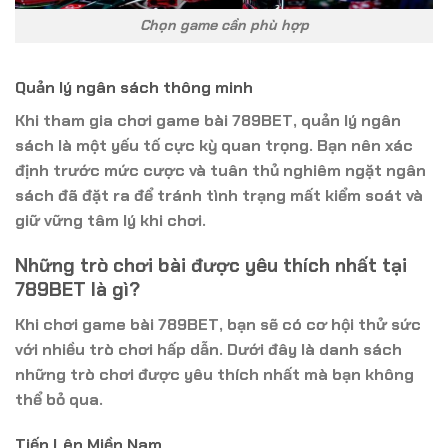
Chọn game cần phù hợp
Quản lý ngân sách thông minh
Khi tham gia
chơi game bài 789BET
, quản lý ngân
sách là một yếu tố cực kỳ quan trọng. Bạn nên xác
định trước mức cược và tuân thủ nghiêm ngặt ngân
sách đã đặt ra để tránh tình trạng mất kiểm soát và
giữ vững tâm lý khi chơi.
Những trò chơi bài được yêu thích nhất tại
789BET là gì?
Khi
chơi game bài 789BET
, bạn sẽ có cơ hội thử sức
với nhiều trò chơi hấp dẫn. Dưới đây là danh sách
những trò chơi được yêu thích nhất mà bạn không
thể bỏ qua.
Tiến Lên Miền Nam