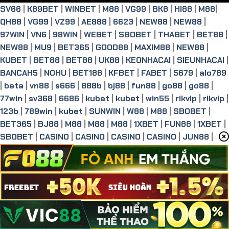
SV66
|
K89BET
|
WINBET
|
M88
|
VG99
|
BK8
|
HI88
|
M88
|
QH88
|
VG99
|
VZ99
|
AE888
|
6623
|
NEW88
|
NEW88
|
97WIN
|
VN6
|
98WIN
|
WEBET
|
SBOBET
|
THABET
|
BET88
|
NEW88
|
MU9
|
BET365
|
GOOD88
|
MAXIM88
|
NEW88
|
KUBET
|
BET88
|
BET88
|
UK88
|
KEONHACAI
|
SIEUNHACAI
|
BANCAH5
|
NOHU
|
BET188
|
KFBET
|
FABET
|
5679
|
alo789
|
beta
|
vn88
|
s666
|
888b
|
bj88
|
fun88
|
go88
|
go88
|
77win
|
sv368
|
6686
|
kubet
|
kubet
|
win55
|
rikvip
|
rikvip
|
123b
|
789win
|
kubet
|
SUNWIN
|
W88
|
M88
|
SBOBET
|
BET365
|
BJ88
|
M88
|
M88
|
M88
|
1XBET
|
FUN88
|
1XBET
|
SBOBET
|
CASINO
|
CASINO
|
CASINO
|
CASINO
|
JUN88
|
CASINO
|
CASINO
|
CASINO
|
go88
|
xocdia
|
b52
|
b52
|
m88
|
fun88
|
1xbet
|
1xbet
|
bet88
|
hb88
|
tk88
|
sv368
|
hb88
|
6623
|
casino
|
w88
|
bongdalu
|
nhà cái số
|
nhà cái uy
tín
|
nhà cái
|
cf68
|
vip88
|
sao789
|
ae888
|
ae888
|
tk88
|
tk88
|
bet88
|
w88
|
jun88
|
go88
|
win
|
fun88
|
casino88
|
hi88
|
j88
|
j88
|
typhu88
|
sen88
|
n88
|
fb68
|
onbet
|
vz99
|
thienhabet
|
bet69
|
xoso66
|
st666
|
68vip
|
ttdtc