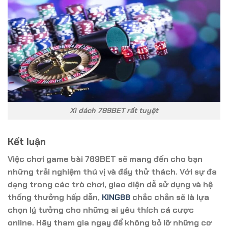
Xì dách 789BET rất tuyệt
Kết luận
Việc
chơi game bài 789BET
sẽ mang đến cho bạn
những trải nghiệm thú vị và đầy thử thách. Với sự đa
dạng trong các trò chơi, giao diện dễ sử dụng và hệ
thống thưởng hấp dẫn,
KING88
chắc chắn sẽ là lựa
chọn lý tưởng cho những ai yêu thích cá cược
online. Hãy tham gia ngay để không bỏ lỡ những cơ