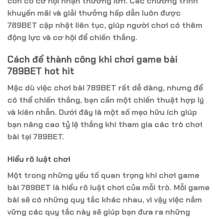
còn có cơ hội nhận thưởng lớn. Các chương trình
khuyến mãi và giải thưởng hấp dẫn luôn được
789BET cập nhật liên tục, giúp người chơi có thêm
động lực và cơ hội để chiến thắng.
Cách để thành công khi chơi game bài
789BET hot hit
Mặc dù việc chơi bài 789BET rất dễ dàng, nhưng để
có thể chiến thắng, bạn cần một chiến thuật hợp lý
và kiên nhẫn. Dưới đây là một số mẹo hữu ích giúp
bạn nâng cao tỷ lệ thắng khi tham gia các trò chơi
bài tại 789BET.
Hiểu rõ luật chơi
Một trong những yếu tố quan trọng khi
chơi game
bài 789BET
là hiểu rõ luật chơi của mỗi trò. Mỗi game
bài sẽ có những quy tắc khác nhau, vì vậy việc nắm
vững các quy tắc này sẽ giúp bạn đưa ra những