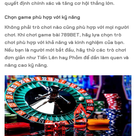
quyết định chính xác và tăng cơ hội thắng lớn.
Chọn game phù hợp với kỹ năng
Không phải trò chơi nào cũng phù hợp với mọi người
chơi. Khi
chơi game bài 789BET
, hãy lựa chọn trò
chơi phù hợp với khả năng và kinh nghiệm của bạn.
Nếu bạn là người mới bắt đầu, hãy thử các trò chơi
đơn giản như Tiến Lên hay Phỏm để dần làm quen và
nâng cao kỹ năng.