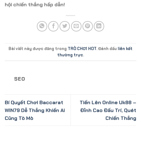
hội chiến thắng hấp dẫn!
Bài viết này được đăng trong
TRÒ CHƠI HOT
. Đánh dấu
liên kết
thường trực
.
SEO
Bí Quyết Chơi Baccarat
Tiến Lên Online Uk88 –
WIN79 Dễ Thắng Khiến Ai
Đỉnh Cao Đấu Trí, Quét
Cũng Tò Mò
Chiến Thắng